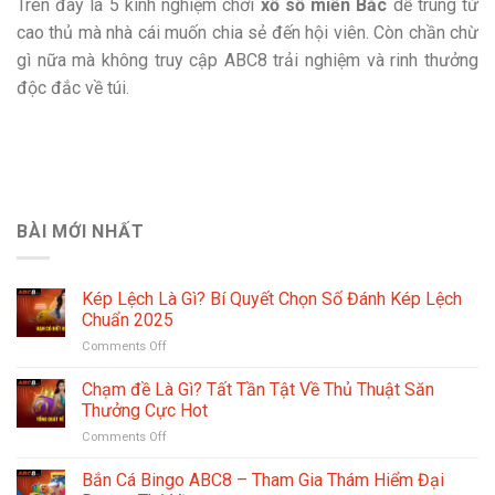
Trên đây là 5 kinh nghiệm chơi
xổ số miền Bắc
dễ trúng từ
cao thủ mà nhà cái muốn chia sẻ đến hội viên. Còn chần chừ
gì nữa mà không truy cập ABC8 trải nghiệm và rinh thưởng
độc đắc về túi.
BÀI MỚI NHẤT
Kép Lệch Là Gì? Bí Quyết Chọn Số Đánh Kép Lệch
Chuẩn 2025
on
Comments Off
Kép
Lệch
Chạm đề Là Gì? Tất Tần Tật Về Thủ Thuật Săn
Là
Thưởng Cực Hot
Gì?
on
Comments Off
Bí
Chạm
Quyết
đề
Bắn Cá Bingo ABC8 – Tham Gia Thám Hiểm Đại
Chọn
Là