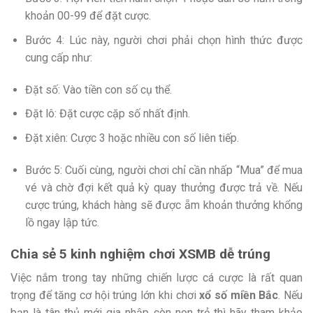
khoản 00-99 để đặt cược.
Bước 4: Lúc này, người chơi phải chọn hình thức được
cung cấp như:
Đặt số: Vào tiền con số cụ thể.
Đặt lô: Đặt cược cặp số nhất định.
Đặt xiên: Cược 3 hoặc nhiều con số liên tiếp.
Bước 5: Cuối cùng, người chơi chỉ cần nhấp “Mua” để mua
vé và chờ đợi kết quả kỳ quay thưởng được trả về. Nếu
cược trúng, khách hàng sẽ được ẵm khoản thưởng khổng
lồ ngay lập tức.
Chia sẻ 5 kinh nghiệm chơi XSMB dễ trúng
Việc nắm trong tay những chiến lược cá cược là rất quan
trọng để tăng cơ hội trúng lớn khi chơi
xổ số miền Bắc
. Nếu
bạn là tân thủ mới gia nhập còn non trẻ thì hãy tham khảo