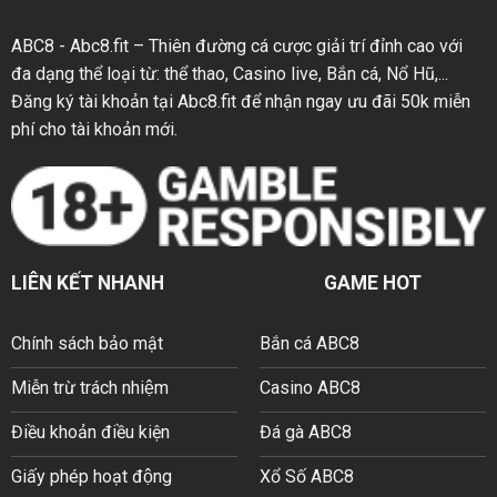
ABC8
- Abc8.fit – Thiên đường cá cược giải trí đỉnh cao với
đa dạng thể loại từ: thể thao, Casino live, Bắn cá, Nổ Hũ,...
Đăng ký tài khoản tại Abc8.fit để nhận ngay ưu đãi 50k miễn
phí cho tài khoản mới.
LIÊN KẾT NHANH
GAME HOT
Chính sách bảo mật
Bắn cá ABC8
Miễn trừ trách nhiệm
Casino ABC8
Điều khoản điều kiện
Đá gà ABC8
Giấy phép hoạt động
Xổ Số ABC8