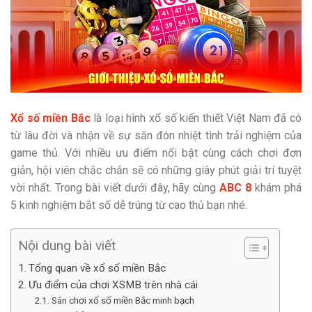
Xổ số miền Bắc
là loại hình xổ số kiến thiết Việt Nam đã có
từ lâu đời và nhận về sự săn đón nhiệt tình trải nghiệm của
game thủ. Với nhiều ưu điểm nổi bật cùng cách chơi đơn
giản, hội viên chắc chắn sẽ có những giây phút giải trí tuyệt
vời nhất. Trong bài viết dưới đây, hãy cùng
ABC 8
khám phá
5 kinh nghiệm bắt số dễ trúng từ cao thủ bạn nhé.
Nội dung bài viết
Tổng quan về xổ số miền Bắc
Ưu điểm của chơi XSMB trên nhà cái
Sân chơi xổ số miền Bắc minh bạch