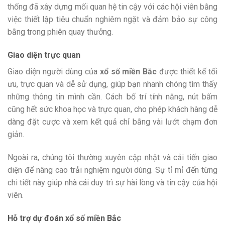
thống đã xây dựng mối quan hệ tin cậy với các hội viên bằng
việc thiết lập tiêu chuẩn nghiêm ngặt và đảm bảo sự công
bằng trong phiên quay thưởng.
Giao diện trực quan
Giao diện người dùng của
xổ số miền Bắc
được thiết kế tối
ưu, trực quan và dễ sử dụng, giúp bạn nhanh chóng tìm thấy
những thông tin mình cần. Cách bố trí tính năng, nút bấm
cũng hết sức khoa học và trực quan, cho phép khách hàng dễ
dàng đặt cược và xem kết quả chỉ bằng vài lướt chạm đơn
giản.
Ngoài ra, chúng tôi thường xuyên cập nhật và cải tiến giao
diện để nâng cao trải nghiệm người dùng. Sự tỉ mỉ đến từng
chi tiết này giúp nhà cái duy trì sự hài lòng và tin cậy của hội
viên.
Hỗ trợ dự đoán xổ số miền Bắc