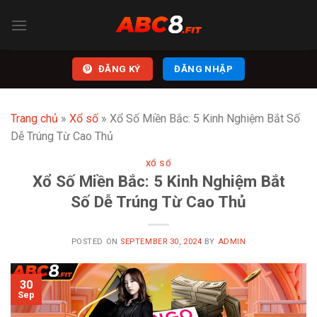
Skip
to
content
ĐĂNG KÝ
ĐĂNG NHẬP
Trang chủ
»
Xổ số
»
Xổ Số Miền Bắc: 5 Kinh Nghiệm Bắt Số
Dễ Trúng Từ Cao Thủ
XỔ SỐ
Xổ Số Miền Bắc: 5 Kinh Nghiệm Bắt
Số Dễ Trúng Từ Cao Thủ
POSTED ON
SEPTEMBER 30, 2024
BY
ADMIN
30
Sep