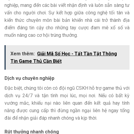
nghiệp, mang đến các bài viết nhận định và luôn sẵn sàng tư
vấn cho người chơi. Sự kết hợp giữa công nghệ tối tân và
kiến ​​thức chuyên môn bài bản khiến nhà cái trở thành địa
điểm đáng tin cậy cho những tay cược đam mê xổ số và
muốn nâng cao cơ hội trúng thưởng.
Xem thêm:
Giải Mã Số Học - Tất Tần Tật Thông
Tin Game Thủ Cần Biết
Dịch vụ chuyên nghiệp
Đặc biệt, chúng tôi còn có đội ngũ CSKH hỗ trợ game thủ với
dịch vụ 24/7 và tận tình mọi lúc, mọi nơi. Nếu có bất kỳ
vướng mắc, khiếu nại nào liên quan đến kết quả hay tính
năng được cung cấp thì đừng ngần ngại liên hệ ngay tổng
đài để nhận giải đáp nhanh chóng và kịp thời.
Rút thưởng nhanh chóng