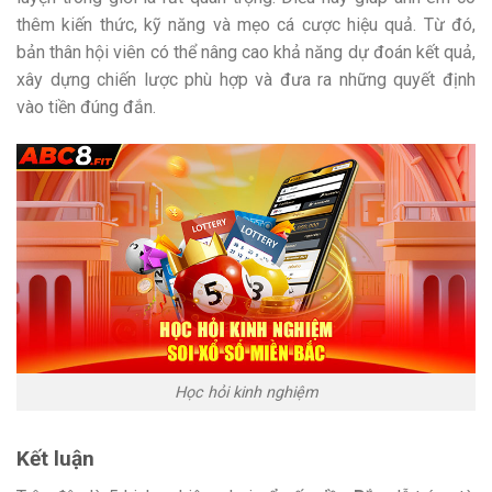
thêm kiến ​​thức, kỹ năng và mẹo cá cược hiệu quả. Từ đó,
bản thân hội viên có thể nâng cao khả năng dự đoán kết quả,
xây dựng chiến lược phù hợp và đưa ra những quyết định
vào tiền đúng đắn.
Học hỏi kinh nghiệm
Kết luận