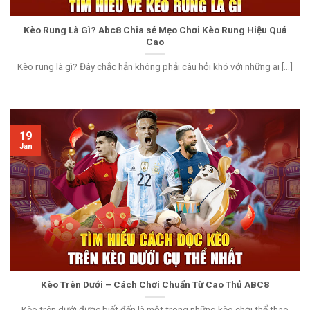
Kèo Rung Là Gì? Abc8 Chia sẻ Mẹo Chơi Kèo Rung Hiệu Quả
Cao
Kèo rung là gì? Đây chắc hẳn không phải câu hỏi khó với những ai [...]
19
Jan
Kèo Trên Dưới – Cách Chơi Chuẩn Từ Cao Thủ ABC8
Kèo trên dưới được biết đến là một trong những kèo chơi thể thao