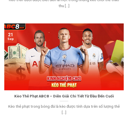
thu [...]
21
Sep
Kèo Thẻ Phạt ABC8 – Diễn Giải Chi Tiết Từ Đầu Đến Cuối
Kèo thẻ phạt trong bóng đá là kèo được tính dựa trên số lượng thẻ
[...]