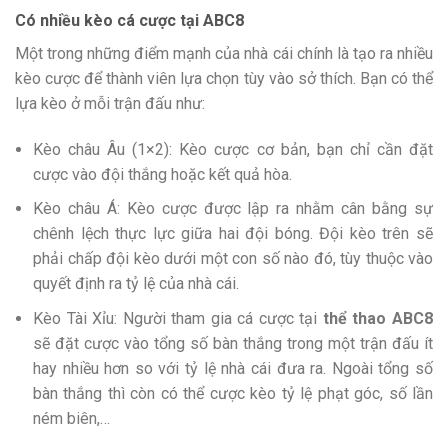
Có nhiều kèo cá cược tại ABC8
Một trong những điểm mạnh của nhà cái chính là tạo ra nhiều
kèo cược để thành viên lựa chọn tùy vào sở thích. Bạn có thể
lựa kèo ở mỗi trận đấu như:
Kèo châu Âu (1×2): Kèo cược cơ bản, bạn chỉ cần đặt
cược vào đội thắng hoặc kết quả hòa.
Kèo châu Á: Kèo cược được lập ra nhằm cân bằng sự
chênh lệch thực lực giữa hai đội bóng. Đội kèo trên sẽ
phải chấp đội kèo dưới một con số nào đó, tùy thuộc vào
quyết định ra tỷ lệ của nhà cái.
Kèo Tài Xỉu: Người tham gia cá cược tại
thể thao ABC8
sẽ đặt cược vào tổng số bàn thắng trong một trận đấu ít
hay nhiều hơn so với tỷ lệ nhà cái đưa ra. Ngoài tổng số
bàn thắng thì còn có thể cược kèo tỷ lệ phạt góc, số lần
ném biên,…