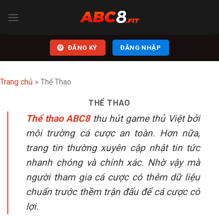
Skip
to
content
ĐĂNG KÝ
ĐĂNG NHẬP
Trang chủ
»
Thể Thao
THỂ THAO
Thể thao ABC8
thu hút game thủ Việt bởi
môi trường cá cược an toàn. Hơn nữa,
trang tin thường xuyên cập nhật tin tức
nhanh chóng và chính xác. Nhờ vậy mà
người tham gia cá cược có thêm dữ liệu
chuẩn trước thềm trận đấu để cá cược có
lợi.