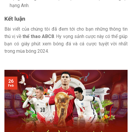
hạng Anh.
Kết luận
Bài viết của chúng tôi đã đem tới cho bạn những thông tin
thú vị về
thể thao ABC8
. Hy vọng sảnh cược này có thể giúp
bạn có giây phút xem bóng đá và cá cược tuyệt vời nhất
trong mùa bóng 2024.
26
Feb