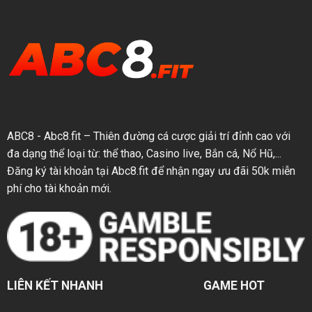
Trúng
Tiền
Tỷ
Mỗi
Ngày
ABC8
- Abc8.fit – Thiên đường cá cược giải trí đỉnh cao với
đa dạng thể loại từ: thể thao, Casino live, Bắn cá, Nổ Hũ,...
Đăng ký tài khoản tại Abc8.fit để nhận ngay ưu đãi 50k miễn
phí cho tài khoản mới.
LIÊN KẾT NHANH
GAME HOT