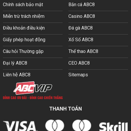
Chính sách bảo mật
Bắn cá ABC8
Miễn trừ trách nhiệm
Casino ABC8
Điều khoản điều kiện
Đá gà ABC8
Giấy phép hoạt động
Xổ Số ABC8
Câu hỏi Thường gặp
Thể thao ABC8
Đại lý ABC8
CEO ABC8
Liên hệ ABC8
Sitemaps
THANH TOÁN