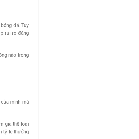
 bóng đá. Tuy
p rủi ro đáng
bóng nào trong
u của mình mà
m gia thể loại
i tỷ lệ thưởng