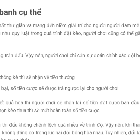
banh cụ thể
hất thư giãn và mang đến niềm giải trí cho người người đam mê
như quy luật trong quá trình đặt kèo, người chơi cũng có thể gặ
ong trận đấu. Vậy nên, người chơi chỉ cần sự đoán chính xác đội 
hống kê thì sẽ nhận về tiền thưởng.
bại, số tiền cược sẽ được trả ngược lại cho người chơi.
t quả hòa thì người chơi sẽ nhận lại số tiền đặt cược ban đầ
ọn kèo thua thì sẽ mất hoàn toàn số tiền cược.
 thi đấu không chênh lệch quá nhiều về trình độ. Vậy nên, khi tha
 không đáng có trong lúc hai đội bóng hòa nhau. Tuy nhiên, đổi lạ