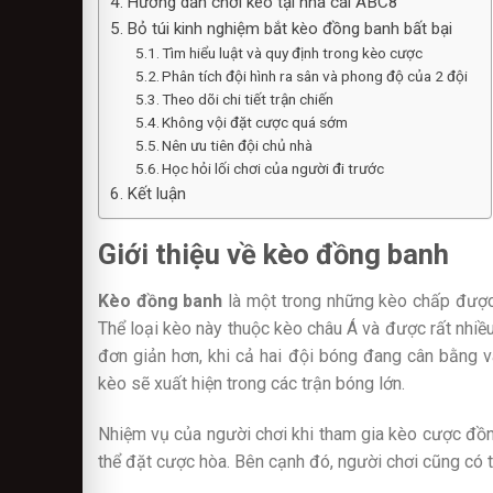
Hướng dẫn chơi kèo tại nhà cái ABC8
Bỏ túi kinh nghiệm bắt kèo đồng banh bất bại
Tìm hiểu luật và quy định trong kèo cược
Phân tích đội hình ra sân và phong độ của 2 đội
Theo dõi chi tiết trận chiến
Không vội đặt cược quá sớm
Nên ưu tiên đội chủ nhà
Học hỏi lối chơi của người đi trước
Kết luận
Giới thiệu về kèo đồng banh
Kèo đồng banh
là một trong những kèo chấp được h
Thể loại kèo này thuộc kèo châu Á và được rất nhiề
đơn giản hơn, khi cả hai đội bóng đang cân bằng v
kèo sẽ xuất hiện trong các trận bóng lớn.
Nhiệm vụ của người chơi khi tham gia kèo cược đồn
thể đặt cược hòa. Bên cạnh đó, người chơi cũng có t