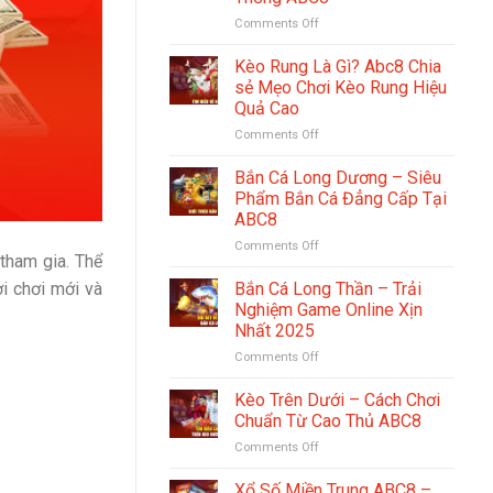
–
Săn
on
Comments Off
Tham
Thưởng
Bắn
Gia
Cực
Cá
Thám
Hot
Kèo Rung Là Gì? Abc8 Chia
Phát
Hiểm
sẻ Mẹo Chơi Kèo Rung Hiệu
Phát
Đại
Quả Cao
–
Dương
on
Comments Off
Game
Thú
Kèo
Online
Vị
Rung
Cực
Bắn Cá Long Dương – Siêu
Là
Đỉnh
Phẩm Bắn Cá Đẳng Cấp Tại
Gì?
Cùng
ABC8
Abc8
Hệ
on
Comments Off
Chia
Thống
tham gia. Thể
Bắn
sẻ
ABC8
Cá
Mẹo
Bắn Cá Long Thần – Trải
i chơi mới và
Long
Chơi
Nghiệm Game Online Xịn
Dương
Kèo
Nhất 2025
–
Rung
on
Comments Off
Siêu
Hiệu
Bắn
Phẩm
Quả
Cá
Bắn
Cao
Kèo Trên Dưới – Cách Chơi
Long
Cá
Chuẩn Từ Cao Thủ ABC8
Thần
Đẳng
on
Comments Off
–
Cấp
Kèo
Trải
Tại
Trên
Xổ Số Miền Trung ABC8 –
Nghiệm
ABC8