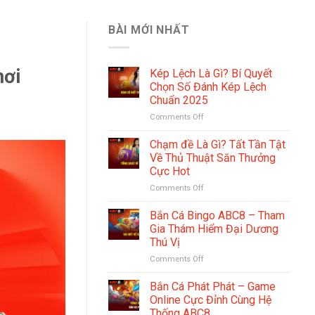
BÀI MỚI NHẤT
hơi
Kép Lệch Là Gì? Bí Quyết
Chọn Số Đánh Kép Lệch
Chuẩn 2025
on
Comments Off
Kép
Lệch
Chạm đề Là Gì? Tất Tần Tật
Là
Về Thủ Thuật Săn Thưởng
Gì?
Cực Hot
Bí
on
Comments Off
Quyết
Chạm
Chọn
đề
Số
Bắn Cá Bingo ABC8 – Tham
Là
Đánh
Gia Thám Hiểm Đại Dương
Gì?
Kép
Thú Vị
Tất
Lệch
on
Comments Off
Tần
Chuẩn
Bắn
Tật
2025
Cá
Về
Bắn Cá Phát Phát – Game
Bingo
Thủ
Online Cực Đỉnh Cùng Hệ
ABC8
Thuật
Thống ABC8