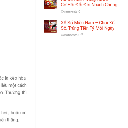
Dưới
Game
Cơ Hội Đổi Đời Nhanh Chóng
–
Online
on
Comments Off
Cách
Xịn
Xổ
Chơi
Nhất
Số
Xổ Số Miền Nam – Chơi Xổ
Chuẩn
2025
Miền
Từ
Số, Trúng Tiền Tỷ Mỗi Ngày
Trung
Cao
on
Comments Off
ABC8
Thủ
Xổ
–
ABC8
Số
Cơ
Miền
Hội
Nam
Đổi
–
Đời
Chơi
Nhanh
Xổ
Chóng
Số,
c là kèo hòa.
Trúng
Tiền
 Hiểu một cách
Tỷ
n. Thường thì
Mỗi
Ngày
 hơn, hoặc có
iến thắng.