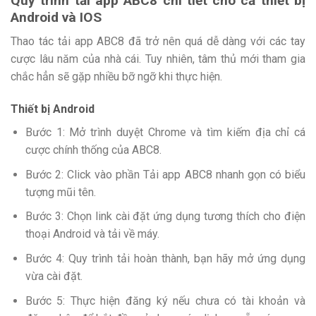
Quy trình tải app ABC8 chi tiết cho cả thiết bị
Android và IOS
Thao tác tải app ABC8 đã trở nên quá dễ dàng với các tay
cược lâu năm của nhà cái. Tuy nhiên, tâm thủ mới tham gia
chắc hẳn sẽ gặp nhiều bỡ ngỡ khi thực hiện.
Thiết bị Android
Bước 1: Mở trình duyệt Chrome và tìm kiếm địa chỉ cá
cược chính thống của ABC8.
Bước 2: Click vào phần Tải app ABC8 nhanh gọn có biểu
tượng mũi tên.
Bước 3: Chọn link cài đặt ứng dụng tương thích cho điện
thoại Android và tải về máy.
Bước 4: Quy trình tải hoàn thành, bạn hãy mở ứng dụng
vừa cài đặt.
Bước 5: Thực hiện đăng ký nếu chưa có tài khoản và