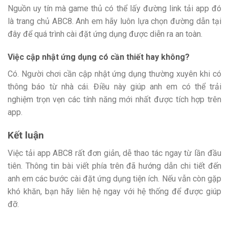
Nguồn uy tín mà game thủ có thể lấy đường link tải app đó
là trang chủ ABC8. Anh em hãy luôn lựa chọn đường dẫn tại
đây để quá trình cài đặt ứng dụng được diễn ra an toàn.
Việc cập nhật ứng dụng có cần thiết hay không?
Có. Người chơi cần cập nhật ứng dụng thường xuyên khi có
thông báo từ nhà cái. Điều này giúp anh em có thể trải
nghiệm trọn vẹn các tính năng mới nhất được tích hợp trên
app.
Kết luận
Việc tải app ABC8 rất đơn giản, dễ thao tác ngay từ lần đầu
tiên. Thông tin bài viết phía trên đã hướng dẫn chi tiết đến
anh em các bước cài đặt ứng dụng tiện ích. Nếu vẫn còn gặp
khó khăn, bạn hãy liên hệ ngay với hệ thống để được giúp
đỡ.