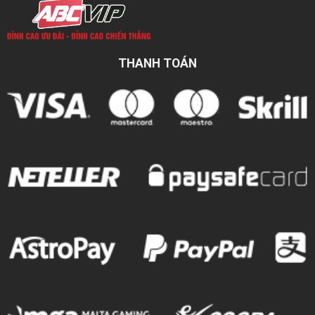
THANH TOÁN