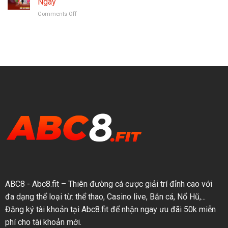
Ngày
Trung
Cao
on
Comments Off
ABC8
Thủ
Xổ
–
ABC8
Số
Cơ
Miền
Hội
Nam
Đổi
–
Đời
Chơi
Nhanh
Xổ
Chóng
Số,
Trúng
Tiền
Tỷ
Mỗi
Ngày
ABC8
- Abc8.fit – Thiên đường cá cược giải trí đỉnh cao với
đa dạng thể loại từ: thể thao, Casino live, Bắn cá, Nổ Hũ,...
Đăng ký tài khoản tại Abc8.fit để nhận ngay ưu đãi 50k miễn
phí cho tài khoản mới.