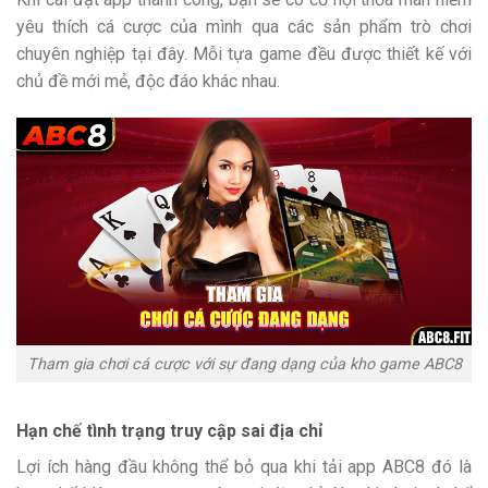
yêu thích cá cược của mình qua các sản phẩm trò chơi
chuyên nghiệp tại đây. Mỗi tựa game đều được thiết kế với
chủ đề mới mẻ, độc đáo khác nhau.
Tham gia chơi cá cược với sự đang dạng của kho game ABC8
Hạn chế tình trạng truy cập sai địa chỉ
Lợi ích hàng đầu không thể bỏ qua khi tải app ABC8 đó là